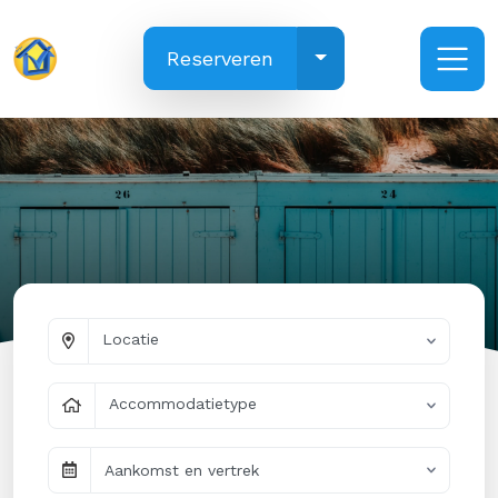
Toggle Dropdown
Reserveren
Locatie
Accommodatietype
Aankomst en vertrek