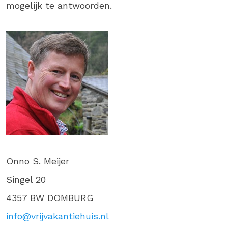
mogelijk te antwoorden.
Onno S. Meijer
Singel 20
4357 BW DOMBURG
info@vrijvakantiehuis.nl