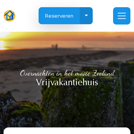
Toggle Dropdown
Reserveren
Overnachten in het mooie Zeeland
Vrijvakantiehuis