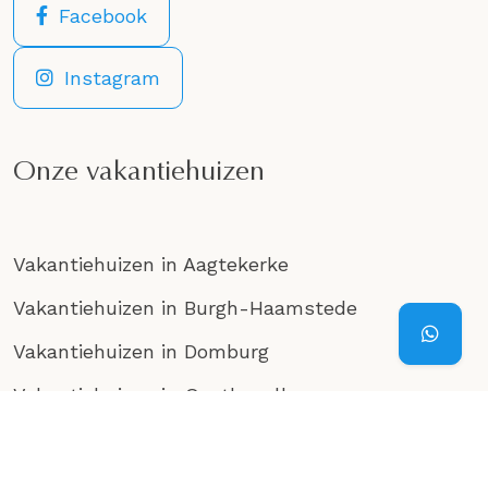
Facebook
Instagram
Onze vakantiehuizen
Vakantiehuizen in Aagtekerke
Vakantiehuizen in Burgh-Haamstede
Vakantiehuizen in Domburg
Vakantiehuizen in Oostkapelle
Vakantiehuizen in Vlissingen
Vakantiehuizen in Veere