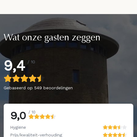
Wat onze gasten zeggen
9,4
/ 10
Gebaseerd op
549 beoordelingen
9,0
/ 10
Hygiëne
Prijs/kwaliteit-verhouding