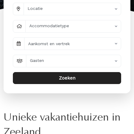
Locatie
Accommodatietype
Aankomst en vertrek
Gasten
Zoeken
Unieke vakantiehuizen in
Zeeland