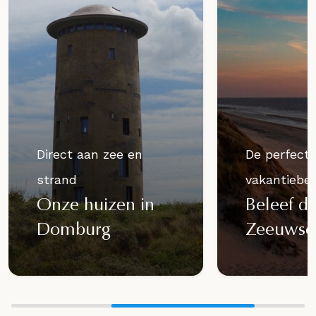
Direct aan zee en
De perfect
strand
vakantiebe
Onze huizen in
Beleef d
Domburg
Zeeuwse 